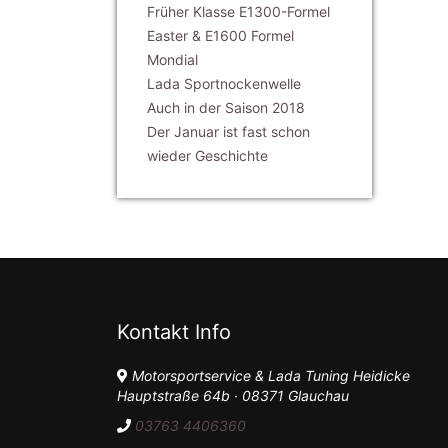
Früher Klasse E1300-Formel
Easter & E1600 Formel
Mondial
Lada Sportnockenwelle
Auch in der Saison 2018
Der Januar ist fast schon
wieder Geschichte
Kontakt Info
Motorsportservice & Lada Tuning Heidicke
Hauptstraße 64b · 08371 Glauchau
03763 4406360