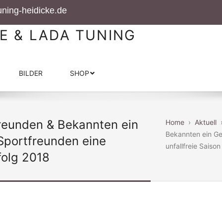
ning-heidicke.de
E & LADA TUNING
BILDER
SHOP
reunden & Bekannten ein
Home
›
Aktuell
Bekannten ein Ge
Sportfreunden eine
unfallfreie Saison
rfolg 2018