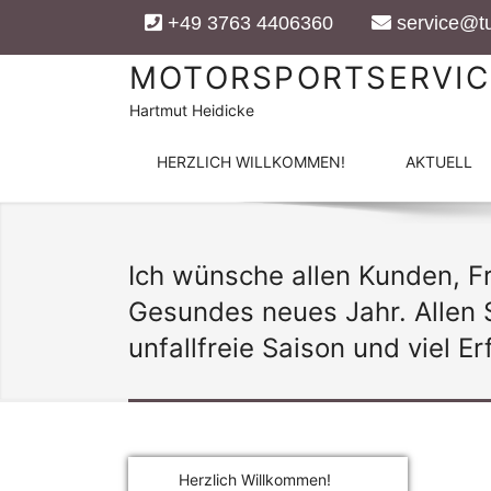
+49 3763 4406360
service@tu
MOTORSPORTSERVIC
Hartmut Heidicke
HERZLICH WILLKOMMEN!
AKTUELL
Ich wünsche allen Kunden, F
Gesundes neues Jahr. Allen 
unfallfreie Saison und viel E
Herzlich Willkommen!