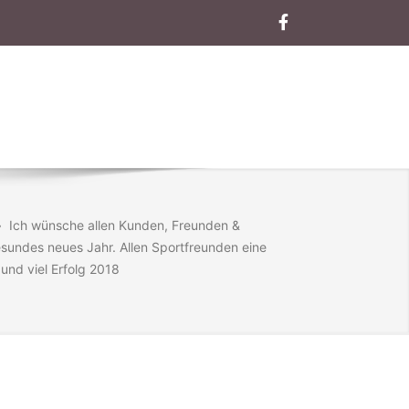
like
on
facebook
›
Ich wünsche allen Kunden, Freunden &
sundes neues Jahr. Allen Sportfreunden eine
 und viel Erfolg 2018